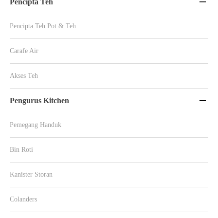
Pencipta Teh

Pencipta Teh Pot & Teh
Carafe Air
Akses Teh
Pengurus Kitchen

Pemegang Handuk
Bin Roti
Kanister Storan
Colanders