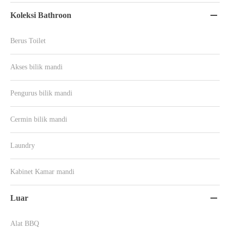
Koleksi Bathroon

Berus Toilet
Akses bilik mandi
Pengurus bilik mandi
Cermin bilik mandi
Laundry
Kabinet Kamar mandi
Luar

Alat BBQ