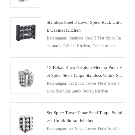
Stainless Steel 3 Lever Spice Rack Untu
K Cabinet Kitchen
Keterangan: Stainless Steel 3 Tier Spice Ra
ck untuk Cabinet Kitchen, Countertop ata
u Wall Mount
12 Bekas Kaca Pecahan Menara Putar S
Et Spice Steel Tanpa Stainless Untuk Stor
An
Keterangan: Set Spice Tower Putar Steel T
anpa Stainless untuk Storan Kitchen
Set Spice Tower Putar Steel Tanpa Stainl
Ess Untuk Storan Kitchen
Keterangan: Set Spice Tower Putar Steel T