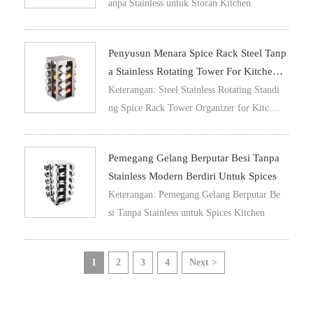
anpa Stainless untuk Storan Kitchen
Penyusun Menara Spice Rack Steel Tanp
A Stainless Rotating Tower For Kitchen S
Pices
Keterangan: Steel Stainless Rotating Standi
ng Spice Rack Tower Organizer for Kitche
n Spices
Pemegang Gelang Berputar Besi Tanpa
Stainless Modern Berdiri Untuk Spices
Keterangan: Pemegang Gelang Berputar Be
si Tanpa Stainless untuk Spices Kitchen
1
2
3
4
Next >