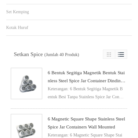
Set Kemping
Kotak Huruf
Setkan Spice

(Jumlah 40 Produk)

6 Bentuk Segitiga Magnetik Bentuk Stai
Nless Steel Spice Jar Container Dinding
Dilekap
Keterangan: 6 Bentuk Segitiga Magnetik B
entuk Besi Tanpa Stainless Spice Jar Contai
ner Dinding Dilekap
6 Magnetic Square Shape Stainless Steel
Spice Jar Containers Wall Mounted
Keterangan: 6 Magnetic Square Shape Stai