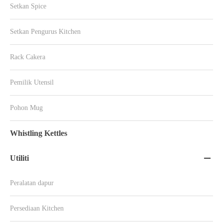
Setkan Spice
Setkan Pengurus Kitchen
Rack Cakera
Pemilik Utensil
Pohon Mug
Whistling Kettles
Utiliti

Peralatan dapur
Persediaan Kitchen