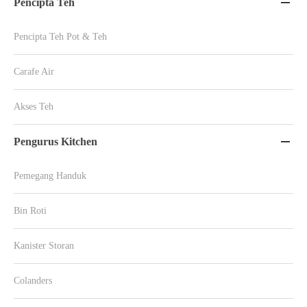
Pencipta Teh

Pencipta Teh Pot & Teh
Carafe Air
Akses Teh
Pengurus Kitchen

Pemegang Handuk
Bin Roti
Kanister Storan
Colanders