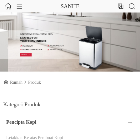




SANHE

Rumah

Produk
Kategori Produk
Pencipta Kopi

Letakkan Ke atas Pembuat Kopi