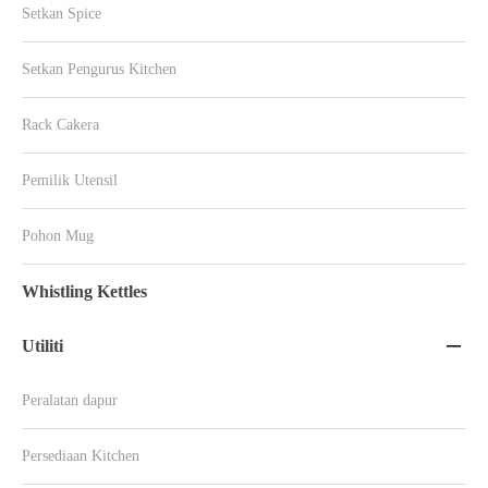
Setkan Spice
Setkan Pengurus Kitchen
Rack Cakera
Pemilik Utensil
Pohon Mug
Whistling Kettles
Utiliti

Peralatan dapur
Persediaan Kitchen