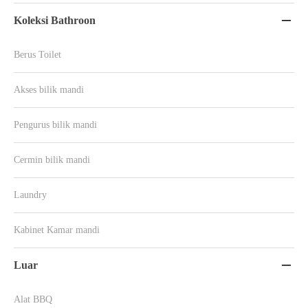
Koleksi Bathroon

Berus Toilet
Akses bilik mandi
Pengurus bilik mandi
Cermin bilik mandi
Laundry
Kabinet Kamar mandi
Luar

Alat BBQ