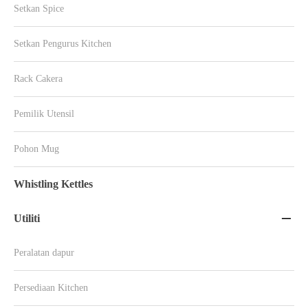
Setkan Spice
Setkan Pengurus Kitchen
Rack Cakera
Pemilik Utensil
Pohon Mug
Whistling Kettles
Utiliti

Peralatan dapur
Persediaan Kitchen