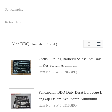
Set Kemping
Kotak Huruf
Alat BBQ

(Jumlah 4 Produk)

Utensil Griling Barbeku Selesai Set Dala
M Kes Storan Aluminum
Item No.: SW-5-0306BBQ
Pencapaian BBQ Duty Berat Barbecue L
Engkap Dalam Kes Storan Aluminum
Item No.: SW-5-0318BBQ