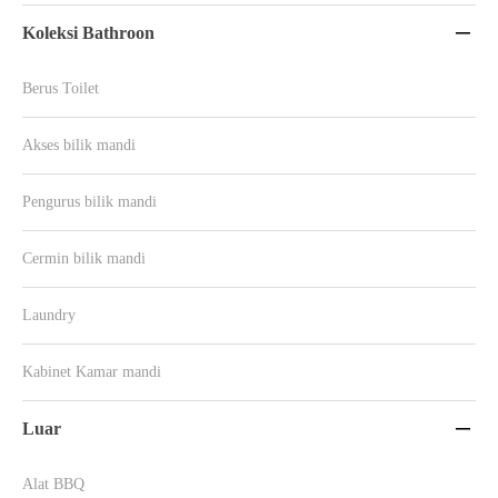
Koleksi Bathroon

Berus Toilet
Akses bilik mandi
Pengurus bilik mandi
Cermin bilik mandi
Laundry
Kabinet Kamar mandi
Luar

Alat BBQ