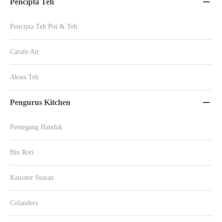
Pencipta Teh

Pencipta Teh Pot & Teh
Carafe Air
Akses Teh
Pengurus Kitchen

Pemegang Handuk
Bin Roti
Kanister Storan
Colanders