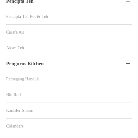
Pencipta Teh

Pencipta Teh Pot & Teh
Carafe Air
Akses Teh
Pengurus Kitchen

Pemegang Handuk
Bin Roti
Kanister Storan
Colanders