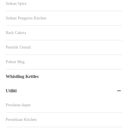
Setkan Spice
Setkan Pengurus Kitchen
Rack Cakera
Pemilik Utensil
Pohon Mug
Whistling Kettles
Utiliti

Peralatan dapur
Persediaan Kitchen