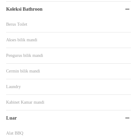
Koleksi Bathroon

Berus Toilet
Akses bilik mandi
Pengurus bilik mandi
Cermin bilik mandi
Laundry
Kabinet Kamar mandi
Luar

Alat BBQ