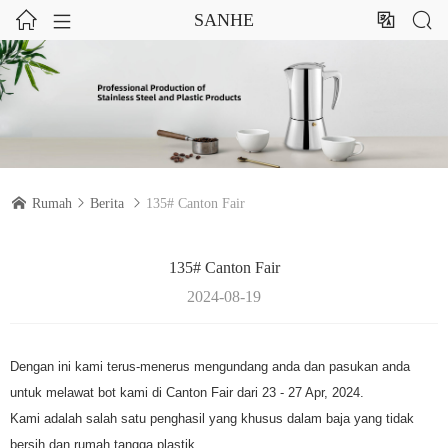




SANHE

Rumah

Berita

135# Canton Fair
135# Canton Fair
2024-08-19
Dengan ini kami terus-menerus mengundang anda dan pasukan anda
untuk melawat bot kami di Canton Fair dari 23 - 27 Apr, 2024.
Kami adalah salah satu penghasil yang khusus dalam baja yang tidak
bersih dan rumah tangga plastik.