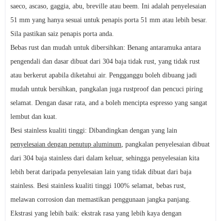
saeco, ascaso, gaggia, abu, breville atau beem. Ini adalah penyelesaian
51 mm yang hanya sesuai untuk penapis porta 51 mm atau lebih besar.
Sila pastikan saiz penapis porta anda.
Bebas rust dan mudah untuk dibersihkan: Benang antaramuka antara
pengendali dan dasar dibuat dari 304 baja tidak rust, yang tidak rust
atau berkerut apabila diketahui air. Pengganggu boleh dibuang jadi
mudah untuk bersihkan, pangkalan juga rustproof dan pencuci piring
selamat. Dengan dasar rata, and a boleh mencipta espresso yang sangat
lembut dan kuat.
Besi stainless kualiti tinggi: Dibandingkan dengan yang lain
penyelesaian dengan penutup aluminum
, pangkalan penyelesaian dibuat
dari 304 baja stainless dari dalam keluar, sehingga penyelesaian kita
lebih berat daripada penyelesaian lain yang tidak dibuat dari baja
stainless. Besi stainless kualiti tinggi 100% selamat, bebas rust,
melawan corrosion dan memastikan penggunaan jangka panjang.
Ekstrasi yang lebih baik: ekstrak rasa yang lebih kaya dengan