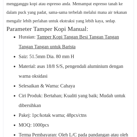
mengganggu kopi atau espresso anda. Memampat espresso tanah ke
dalam puck yang padat, sama-sama terbelah melalui mana air tekanan
mengalir lebih perlahan untuk ekstraksi yang lebih kaya, sedap.
Parameter Tamper Kopi Manual:
Huraian:
Tamper Kopi Tangan Besi Tangan Tangan
Tangan Tangan untuk Barista
Saiz: 51.5mm Dia. 80 mm H
Material: asas 18/8 S/S, pengendali aluminium dengan
warna oksidasi
Selesaikan & Warna: Cahaya
Ciri Produk: Bertahan; Kualiti yang baik; Mudah untuk
dibersihkan
Pakej: 1pc/kotak warna; 48pcs/ctns
MOQ: 1000pcs
Terma Pembayaran: Oleh L/C pada pandangan atau oleh