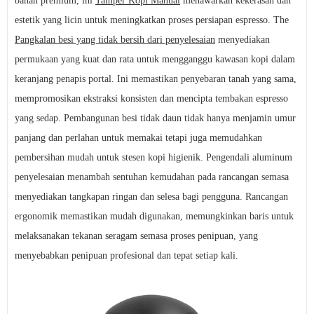
bahan premium, ini
Tamper Kopi Manual
menawarkan kekerasan dan
estetik yang licin untuk meningkatkan proses persiapan espresso. The
Pangkalan besi yang tidak bersih dari penyelesaian
menyediakan
permukaan yang kuat dan rata untuk mengganggu kawasan kopi dalam
keranjang penapis portal. Ini memastikan penyebaran tanah yang sama,
mempromosikan ekstraksi konsisten dan mencipta tembakan espresso
yang sedap. Pembangunan besi tidak daun tidak hanya menjamin umur
panjang dan perlahan untuk memakai tetapi juga memudahkan
pembersihan mudah untuk stesen kopi higienik. Pengendali aluminum
penyelesaian menambah sentuhan kemudahan pada rancangan semasa
menyediakan tangkapan ringan dan selesa bagi pengguna. Rancangan
ergonomik memastikan mudah digunakan, memungkinkan baris untuk
melaksanakan tekanan seragam semasa proses penipuan, yang
menyebabkan penipuan profesional dan tepat setiap kali.