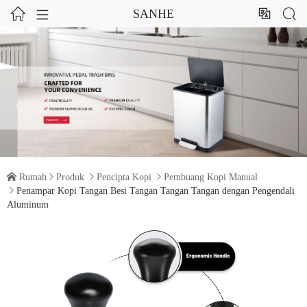




SANHE

Rumah

Produk

Pencipta Kopi

Pembuang Kopi Manual

Penampar Kopi Tangan Besi Tangan Tangan Tangan dengan Pengendali
Aluminum