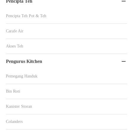
Pencipta Teh

Pencipta Teh Pot & Teh
Carafe Air
Akses Teh
Pengurus Kitchen

Pemegang Handuk
Bin Roti
Kanister Storan
Colanders