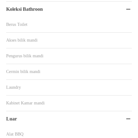
Koleksi Bathroon

Berus Toilet
Akses bilik mandi
Pengurus bilik mandi
Cermin bilik mandi
Laundry
Kabinet Kamar mandi
Luar

Alat BBQ