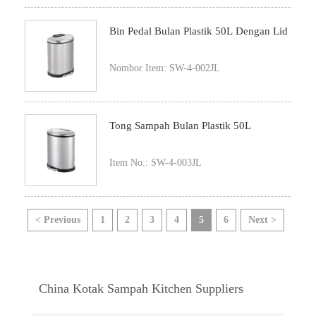
Bin Pedal Bulan Plastik 50L Dengan Lid
Nombor Item: SW-4-002JL
Tong Sampah Bulan Plastik 50L
Item No.: SW-4-003JL
< Previous
1
2
3
4
5
6
Next >
China Kotak Sampah Kitchen Suppliers