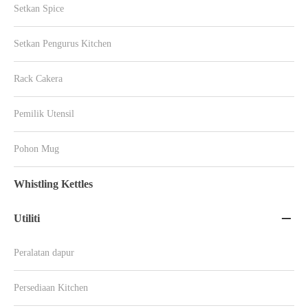
Setkan Spice
Setkan Pengurus Kitchen
Rack Cakera
Pemilik Utensil
Pohon Mug
Whistling Kettles
Utiliti

Peralatan dapur
Persediaan Kitchen