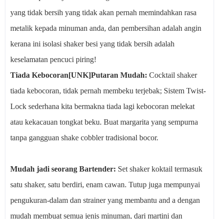
yang tidak bersih yang tidak akan pernah memindahkan rasa
metalik kepada minuman anda, dan pembersihan adalah angin
kerana ini isolasi shaker besi yang tidak bersih adalah
keselamatan pencuci piring!
Tiada Kebocoran[UNK]Putaran Mudah:
Cocktail shaker
tiada kebocoran, tidak pernah membeku terjebak; Sistem Twist-
Lock sederhana kita bermakna tiada lagi kebocoran melekat
atau kekacauan tongkat beku. Buat margarita yang sempurna
tanpa gangguan shake cobbler tradisional bocor.
Mudah jadi seorang Bartender:
Set shaker koktail termasuk
satu shaker, satu berdiri, enam cawan. Tutup juga mempunyai
pengukuran-dalam dan strainer yang membantu and a dengan
mudah membuat semua jenis minuman, dari martini dan